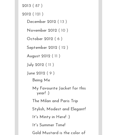
2013
( 87 )
2012
( 121 )
December 2012
( 13 )
November 2012
( 10 )
October 2012
( 6 )
September 2012
( 12 )
August 2012
( 11 )
July 2012
( 11 )
June 2012
( 9 )
Being Me
My Favourite Jacket for this
year! :)
The Milan and Paris Trip
Stylish, Modest and Elegant!
It's Minty in Here! :)
It's Summer Time!
Gold Mustard is the color of