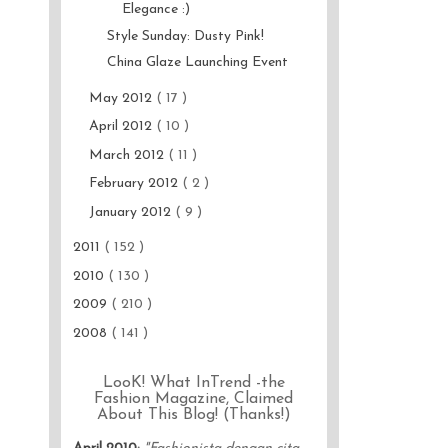
Elegance :)
Style Sunday: Dusty Pink!
China Glaze Launching Event
May 2012
( 17 )
April 2012
( 10 )
March 2012
( 11 )
February 2012
( 2 )
January 2012
( 9 )
2011
( 152 )
2010
( 130 )
2009
( 210 )
2008
( 141 )
LooK! What InTrend -the
Fashion Magazine, Claimed
About This Blog! (Thanks!)